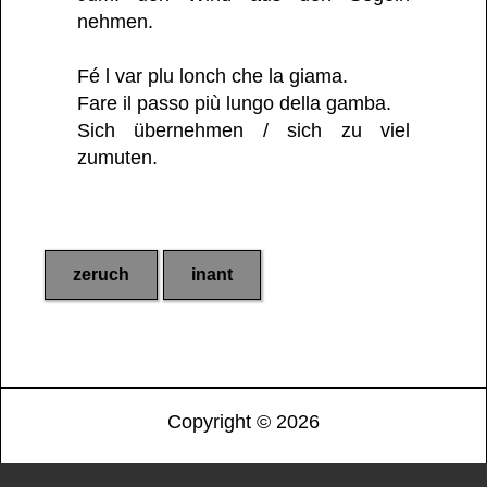
nehmen.
Fé l var plu lonch che la giama.
Fare il passo più lungo della gamba.
Sich übernehmen / sich zu viel
zumuten.
zeruch
inant
Copyright ©
2026